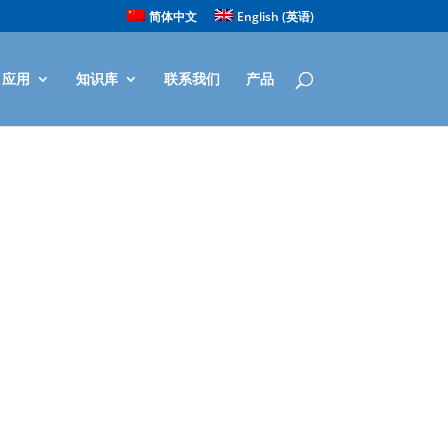
简体中文
English
(
英语
)
应用
知识库
联系我们
产品