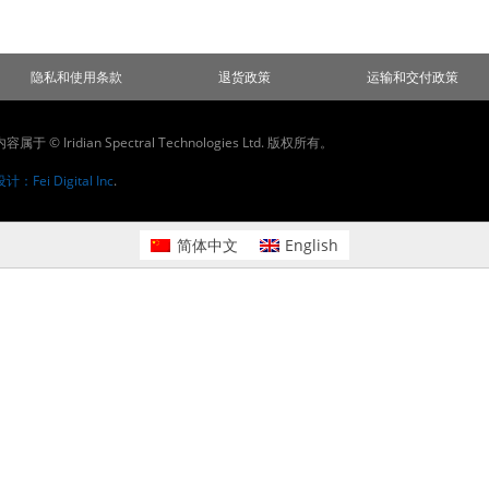
隐私和使用条款
退货政策
运输和交付政策
属于 © Iridian Spectral Technologies Ltd. 版权所有。
：Fei Digital Inc
.
简体中文
English