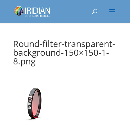
Round-filter-transparent-
background-150×150-1-
8.png