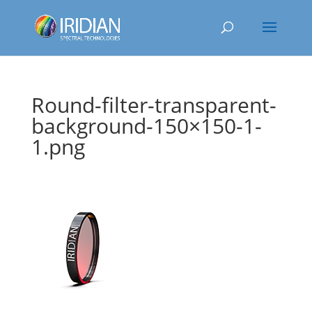
Round-filter-transparent-
background-150×150-1-
1.png