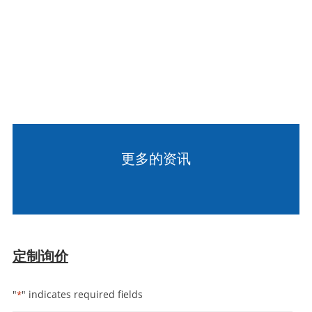
更多的资讯
定制询价
"
" indicates required fields
*
姓