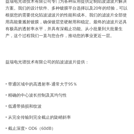
益瑞电光谱技术有限公司专门为各种应用提供定制陷波滤波片解决
方案。我们的设计软件、多种镀膜平台选择以及20年的经验，可以
根据您的需要优化陷波滤波片的性能和成本。我们的滤波片全部使
用高能量溅射镀膜，确保镀层坚硬耐用和稳定。最终的滤波片还具
有极高的透射率水平，并具有深截止功能。从小批量到大批量生
产，这个过程我们一直与您合作，推动您的事业更近一层。
益瑞电光谱技术有限公司的陷波滤波片提供：
• 带通区域中的高透射率-通常大于95％
• 精确的中心波长控制及其均匀性
• 低通带插损和纹波
• 从完全传输到完全截止的陡峭斜率
• 截止深度> OD6（60dB）