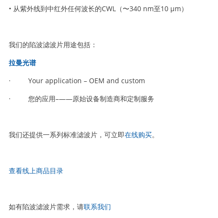
• 从紫外线到中红外任何波长的CWL（〜340 nm至10 µm）
我们的陷波滤波片用途包括：
拉曼光谱
· Your application – OEM and custom
· 您的应用–——原始设备制造商和定制服务
我们还提供一系列标准滤波片，可立即
在线购买
。
查看线上商品目录
如有陷波滤波片需求，请
联系我们