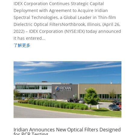
IDEX Corporation Continues Strategic Capital
Deployment with Agreement to Acquire Iridian
Spectral Technologies, a Global Leader in Thin-film
Dielectric Optical FiltersNorthbrook, Illinois, (April 26,
2022) – IDEX Corporation (NYSE:IEX) today announced
it has entered...
了解更多
Iridian Announces New Optical Filters Designed
for PCR Testing