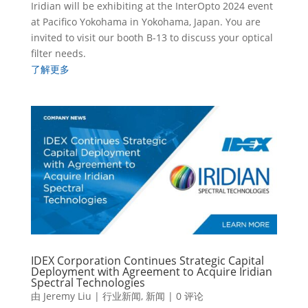
Iridian will be exhibiting at the InterOpto 2024 event
at Pacifico Yokohama in Yokohama, Japan. You are
invited to visit our booth B-13 to discuss your optical
filter needs.
了解更多
IDEX Corporation Continues Strategic Capital
Deployment with Agreement to Acquire Iridian
Spectral Technologies
由
Jeremy Liu
|
行业新闻
,
新闻
| 0 评论