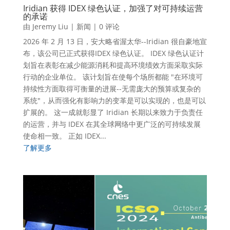
Iridian 获得 IDEX 绿色认证，加强了对可持续运营
的承诺
由
Jeremy Liu
|
新闻
| 0 评论
2026 年 2 月 13 日，安大略省渥太华--Iridian 很自豪地宣
布，该公司已正式获得IDEX 绿色认证。 IDEX 绿色认证计
划旨在表彰在减少能源消耗和提高环境绩效方面采取实际
行动的企业单位。 该计划旨在使每个场所都能 "在环境可
持续性方面取得可衡量的进展--无需庞大的预算或复杂的
系统"，从而强化有影响力的变革是可以实现的，也是可以
扩展的。 这一成就彰显了 Iridian 长期以来致力于负责任
的运营，并与 IDEX 在其全球网络中更广泛的可持续发展
使命相一致。 正如 IDEX...
了解更多