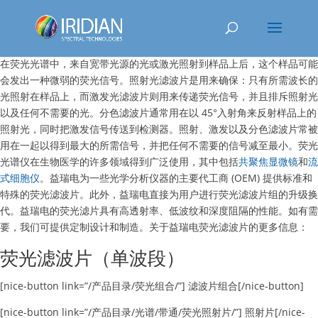
在荧光光谱中，来自宽带光源的光或激光照射到样品上后，这个样品可能
会发出一种微弱的荧光信号。照射光滤波片是用来确保：只有所需波长的
光照射在样品上，而激发光滤波片则用来传递荧光信号，并且排斥照射光
以及任何不需要的光。分色滤波片通常用在以 45°入射角来反射样品上的
照射光，同时把激发信号传送到检测器。照射、激发以及分色滤波片常被
用在一起以得到最大的所需信号，并把任何不需要的信号减至最小。荧光
光谱仪在生物医学的许多领域得到广泛使用，其中包括
共聚焦显微镜
和
流
式细胞仪
。益瑞电为一些光学分析仪器的主要代工商 (OEM) 提供标准和
特殊的荧光滤波片。此外，益瑞电直接为用户进行荧光滤波片组的升级换
代。益瑞电的荧光滤片具有高透射率、低波纹和深度阻隔的性能。如有需
要，我们可提供定制设计和制造。关于益瑞电荧光滤波片的更多信息：
荧光滤波片（单波段）
[nice-button link=”/产品目录/荧光组合/”] 滤波片组合[/nice-button]
[nice-button link=”/产品目录/光谱/带通/荧光照射片/”] 照射片[/nice-