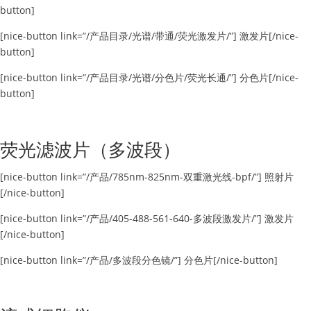
button]
[nice-button link=”/产品目录/光谱/带通/荧光激发片/”] 激发片[/nice-
button]
[nice-button link=”/产品目录/光谱/分色片/荧光长通/”] 分色片[/nice-
button]
荧光滤波片（多波段）
[nice-button link=”/产品/785nm-825nm-双重激光线-bpf/”] 照射片
[/nice-button]
[nice-button link=”/产品/405-488-561-640-多波段激发片/”] 激发片
[/nice-button]
[nice-button link=”/产品/多波段分色镜/”] 分色片[/nice-button]