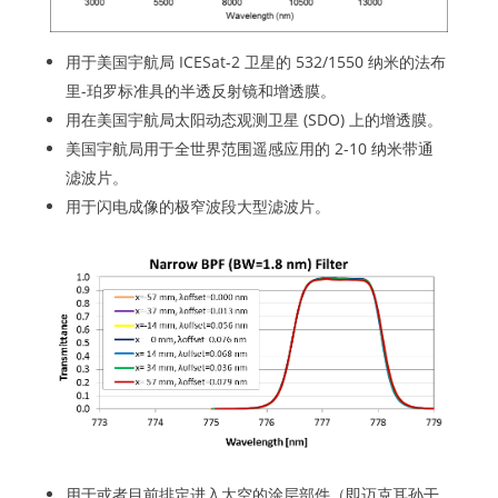
用于美国宇航局 ICESat-2 卫星的 532/1550 纳米的法布
里-珀罗标准具的半透反射镜和增透膜。
用在美国宇航局太阳动态观测卫星 (SDO) 上的增透膜。
美国宇航局用于全世界范围遥感应用的 2-10 纳米带通
滤波片。
用于闪电成像的极窄波段大型滤波片。
用于或者目前排定进入太空的涂层部件（即迈克耳孙干