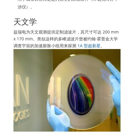
涉仪）。
天文学
益瑞电为天文观测提供定制滤波片，其尺寸可达 200 mm
x 170 mm。类似这样的多峰滤波片曾被约翰·霍普金大学
调查宇宙的加速膨胀小组用来探测
1A 型超新星
。