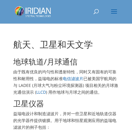
航天、卫星和天文学
地球轨道/月球通信
由于既有优良的均匀性和透射特性，同时又有固有的可靠
性和耐用性，益瑞电的标准
电信滤波片
已被美国宇航局的
与 LADEE (月球大气与粉尘环境探测器) 项目相关的月球激
光通信演示 (
LLCD
) 用作地球与月球之间的通信。
卫星仪器
益瑞电设计和制造滤波片，并对一些卫星和近地轨道仪器
的光学器件提供镀膜。用于地球和恒星观测应用的益瑞电
滤波片的例子包括：