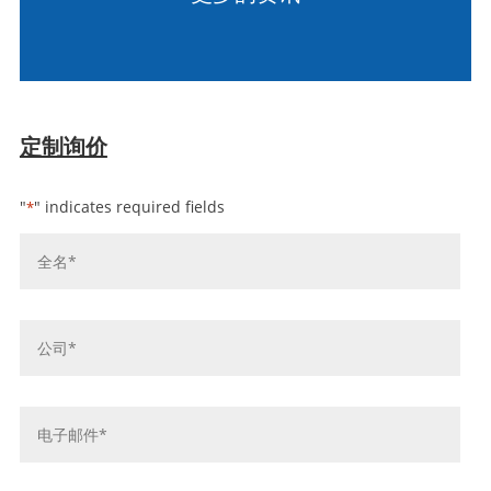
定制询价
"
" indicates required fields
*
姓
名
*
公
司
*
电
子
邮
件