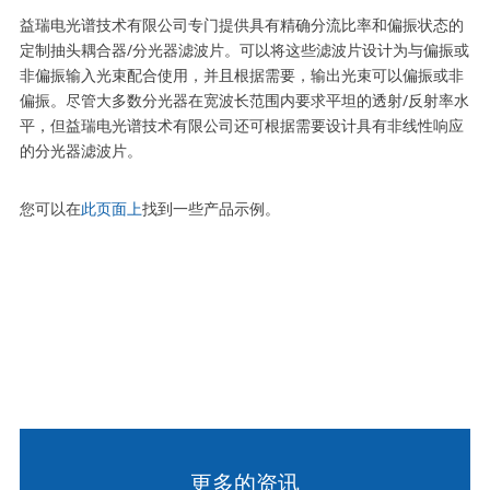
益瑞电光谱技术有限公司专门提供具有精确分流比率和偏振状态的
定制抽头耦合器/分光器滤波片。可以将这些滤波片设计为与偏振或
非偏振输入光束配合使用，并且根据需要，输出光束可以偏振或非
偏振。尽管大多数分光器在宽波长范围内要求平坦的透射/反射率水
平，但益瑞电光谱技术有限公司还可根据需要设计具有非线性响应
的分光器滤波片。
您可以在
此页面上
找到一些产品示例。
更多的资讯