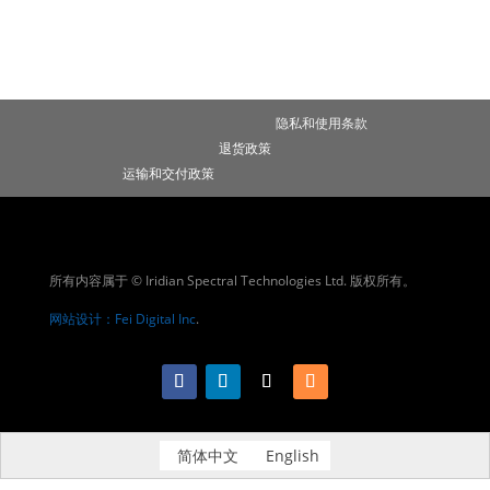
隐私和使用条款
退货政策
运输和交付政策
所有内容属于 © Iridian Spectral Technologies Ltd. 版权所有。
网站设计：Fei Digital Inc
.
简体中文
English