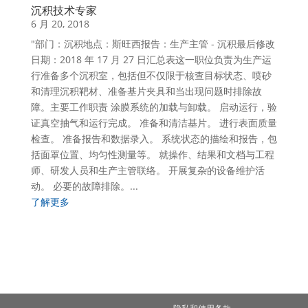
沉积技术专家
6 月 20, 2018
"部门：沉积地点：斯旺西报告：生产主管 - 沉积最后修改
日期：2018 年 17 月 27 日汇总表这一职位负责为生产运
行准备多个沉积室，包括但不仅限于核查目标状态、喷砂
和清理沉积靶材、准备基片夹具和当出现问题时排除故
障。主要工作职责 涂膜系统的加载与卸载。 启动运行，验
证真空抽气和运行完成。 准备和清洁基片。 进行表面质量
检查。 准备报告和数据录入。 系统状态的描绘和报告，包
括面罩位置、均匀性测量等。 就操作、结果和文档与工程
师、研发人员和生产主管联络。 开展复杂的设备维护活
动。 必要的故障排除。...
了解更多