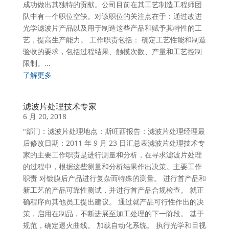
成功做出其独特的贡献。公司目前在其工艺制造工程师团
队中有一个职位空缺。对该职位的关注点在于：通过改进
光学滤波片产品以及用于制造这些产品和赋予其特性的工
艺，提高生产能力。 工作职责包括： 确定工艺性能和制造
验收的要求，包括过程结果、触摸次数、产量和工艺控制
限制。...
了解更多
滤波片处理技术专家
6 月 20, 2018
"部门：滤波片处理地点：斯旺西报告：滤波片处理经理最
后修改日期：2011 年 9 月 23 日汇总表滤波片处理技术专
家的主要工作职责是进行测量和分析，在寻求滤波片处理
的过程中，根据这些测量和分析结果作出决策。主要工作
职责 对镀膜后产品进行复杂而特殊的测量。 进行首产品和
新工艺的产品可靠性测试，并进行首产品合规检查。 就正
确程序向其他员工提出建议。 通过就产品可行性作出的决
策，启用在制品，不断进展至加工处理的下一阶段。 基于
规范，确定退火曲线。 加载自动化系统。 执行光学和目视