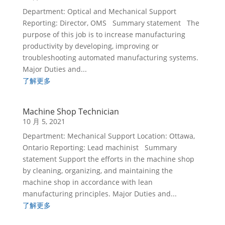
Department: Optical and Mechanical Support
Reporting: Director, OMS Summary statement The
purpose of this job is to increase manufacturing
productivity by developing, improving or
troubleshooting automated manufacturing systems.
Major Duties and...
了解更多
Machine Shop Technician
10 月 5, 2021
Department: Mechanical Support Location: Ottawa,
Ontario Reporting: Lead machinist Summary
statement Support the efforts in the machine shop
by cleaning, organizing, and maintaining the
machine shop in accordance with lean
manufacturing principles. Major Duties and...
了解更多